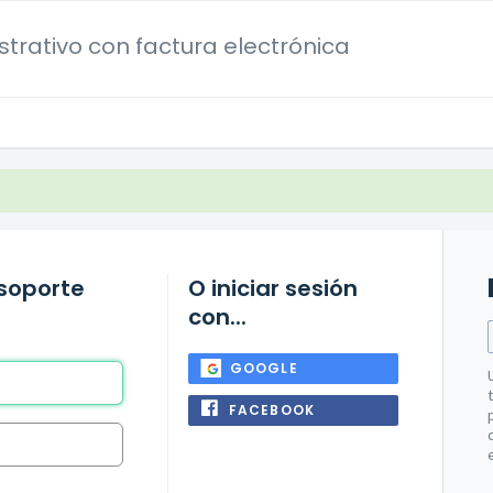
trativo con factura electrónica
 soporte
O iniciar sesión
con...
GOOGLE
FACEBOOK