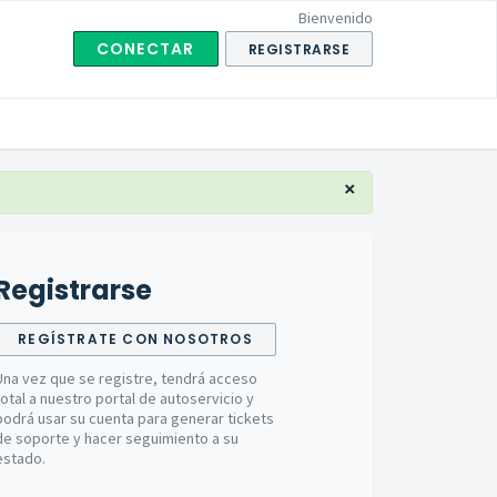
Bienvenido
CONECTAR
REGISTRARSE
×
Registrarse
REGÍSTRATE CON NOSOTROS
Una vez que se registre, tendrá acceso
total a nuestro portal de autoservicio y
podrá usar su cuenta para generar tickets
de soporte y hacer seguimiento a su
estado.