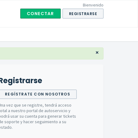
Bienvenido
CONECTAR
REGISTRARSE
×
Registrarse
REGÍSTRATE CON NOSOTROS
Una vez que se registre, tendrá acceso
total a nuestro portal de autoservicio y
podrá usar su cuenta para generar tickets
de soporte y hacer seguimiento a su
estado.