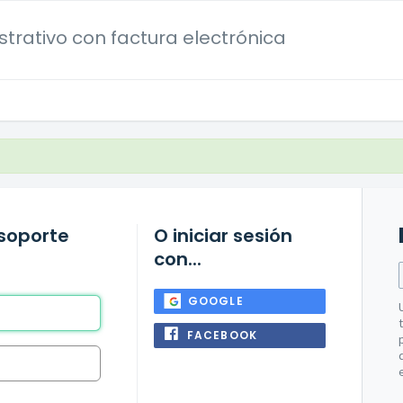
trativo con factura electrónica
 soporte
O iniciar sesión
con...
GOOGLE
FACEBOOK